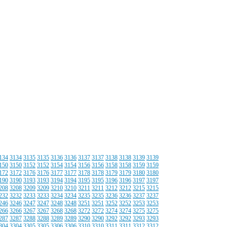
134
3134
3135
3135
3136
3136
3137
3137
3138
3138
3139
3139
150
3150
3152
3152
3154
3154
3156
3156
3158
3158
3159
3159
172
3172
3176
3176
3177
3177
3178
3178
3179
3179
3180
3180
190
3190
3193
3193
3194
3194
3195
3195
3196
3196
3197
3197
208
3208
3209
3209
3210
3210
3211
3211
3212
3212
3215
3215
232
3232
3233
3233
3234
3234
3235
3235
3236
3236
3237
3237
246
3246
3247
3247
3248
3248
3251
3251
3252
3252
3253
3253
266
3266
3267
3267
3268
3268
3272
3272
3274
3274
3275
3275
287
3287
3288
3288
3289
3289
3290
3290
3292
3292
3293
3293
304
3304
3305
3305
3306
3306
3310
3310
3311
3311
3312
3312