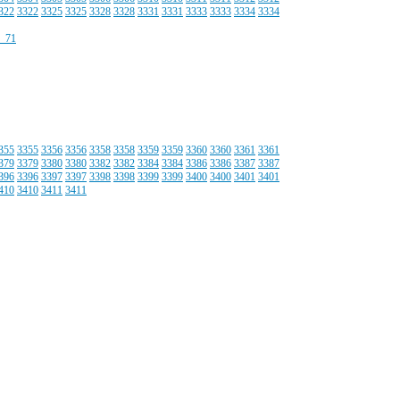
322
3322
3325
3325
3328
3328
3331
3331
3333
3333
3334
3334
355
3355
3356
3356
3358
3358
3359
3359
3360
3360
3361
3361
379
3379
3380
3380
3382
3382
3384
3384
3386
3386
3387
3387
396
3396
3397
3397
3398
3398
3399
3399
3400
3400
3401
3401
410
3410
3411
3411