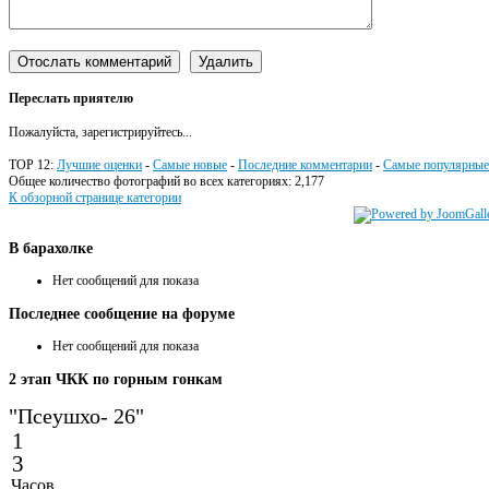
Переслать приятелю
Пожалуйста, зарегистрируйтесь...
TOP 12:
Лучшие оценки
-
Самые новые
-
Последние комментарии
-
Самые популярные
Общее количество фотографий во всех категориях: 2,177
К обзорной странице категории
В
барахолке
Нет сообщений для показа
Последнее
сообщение на форуме
Нет сообщений для показа
2
этап ЧКК по горным гонкам
"Псеушхо- 26"
1
3
Часов