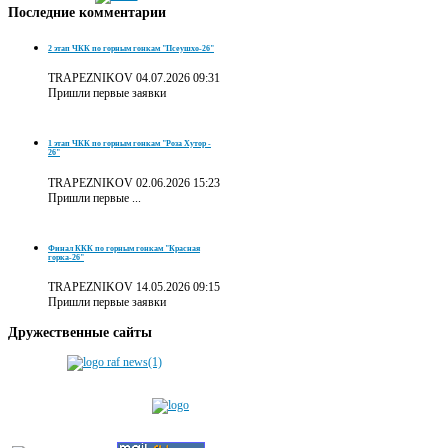
Последние
комментарии
2 этап ЧКК по горным гонкам "Псеушхо-26"
TRAPEZNIKOV
04.07.2026 09:31
Пришли первые заявки
1 этап ЧКК по горным гонкам "Роза Хутор -
26"
TRAPEZNIKOV
02.06.2026 15:23
Пришли первые ...
Финал ККК по горным гонкам "Красная
горка-26"
TRAPEZNIKOV
14.05.2026 09:15
Пришли первые заявки
Дружественные
сайты