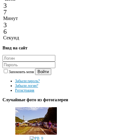
3
7
Минут
3
6
Секунд
Вход
на сайт
Войти
Запомнить меня
Забыли пароль?
Забыли логин?
Регистрация
Случайные
фото из фотогалереи