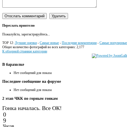
Переслать приятелю
Пожалуйста, зарегистрируйтесь...
TOP 12:
Лучшие оценки
-
Самые новые
-
Последние комментарии
-
Самые популярные
Общее количество фотографий во всех категориях: 2,177
К обзорной странице категории
В
барахолке
Нет сообщений для показа
Последнее
сообщение на форуме
Нет сообщений для показа
2
этап ЧКК по горным гонкам
Гонка началась. Все ОК!
0
9
Часов