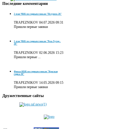
Последние
комментарии
2 этап ЧКК по горным гонкам "Псеушхо-26"
TRAPEZNIKOV
04.07.2026 09:31
Пришли первые заявки
1 этап ЧКК по горным гонкам "Роза Хутор -
26"
TRAPEZNIKOV
02.06.2026 15:23
Пришли первые ...
Финал ККК по горным гонкам "Красная
горка-26"
TRAPEZNIKOV
14.05.2026 09:15
Пришли первые заявки
Дружественные
сайты