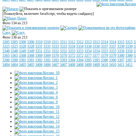
[Пожалуйста, включите JavaScript, чтобы видеть слайдшоу]
Назад
Фото 134 из 213
След.
Фото 136 из 213
3305
3305
3306
3306
3310
3310
3311
3311
3312
3312
3313
3313
3314
3314
3315
3315
3
3325
3325
3328
3328
3331
3331
3333
3333
3334
3334
3336
3336
3337
3337
3339
3339
3
3348
3348
3349
3349
3351
3351
3352
3352
3353
3353
3354
3354
3355
3355
3356
3356
3
3365
3365
3368
3368
3369
3369
3370
3370
3372
3372
3377
3377
3379
3379
3380
3380
3
3390
3390
3391
3391
3392
3392
3393
3393
3394
3394
3395
3395
3396
3396
3397
3397
3
3404
3404
3405
3405
3406
3406
3407
3407
3408
3408
3409
3409
3410
3410
3411
3411