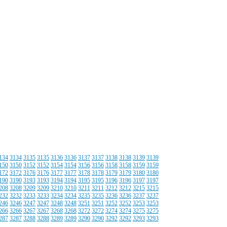
134
3134
3135
3135
3136
3136
3137
3137
3138
3138
3139
3139
150
3150
3152
3152
3154
3154
3156
3156
3158
3158
3159
3159
172
3172
3176
3176
3177
3177
3178
3178
3179
3179
3180
3180
190
3190
3193
3193
3194
3194
3195
3195
3196
3196
3197
3197
208
3208
3209
3209
3210
3210
3211
3211
3212
3212
3215
3215
232
3232
3233
3233
3234
3234
3235
3235
3236
3236
3237
3237
246
3246
3247
3247
3248
3248
3251
3251
3252
3252
3253
3253
266
3266
3267
3267
3268
3268
3272
3272
3274
3274
3275
3275
287
3287
3288
3288
3289
3289
3290
3290
3292
3292
3293
3293