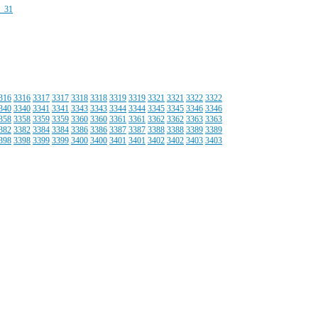
316
3316
3317
3317
3318
3318
3319
3319
3321
3321
3322
3322
340
3340
3341
3341
3343
3343
3344
3344
3345
3345
3346
3346
358
3358
3359
3359
3360
3360
3361
3361
3362
3362
3363
3363
382
3382
3384
3384
3386
3386
3387
3387
3388
3388
3389
3389
398
3398
3399
3399
3400
3400
3401
3401
3402
3402
3403
3403