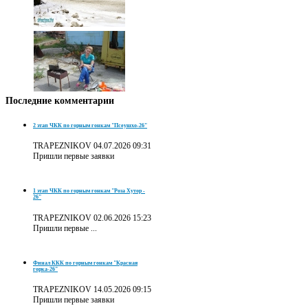
Последние
комментарии
2 этап ЧКК по горным гонкам "Псеушхо-26"
TRAPEZNIKOV
04.07.2026 09:31
Пришли первые заявки
1 этап ЧКК по горным гонкам "Роза Хутор -
26"
TRAPEZNIKOV
02.06.2026 15:23
Пришли первые ...
Финал ККК по горным гонкам "Красная
горка-26"
TRAPEZNIKOV
14.05.2026 09:15
Пришли первые заявки