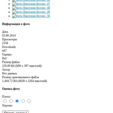
Информация о фото
Дата
03.09.2014
Просмотры
2558
Downloads
447
Оценка
Нет
Размер файла
226.09 Кб (600 x 397 пикселей)
Автор
Нет данных
Размер оригинального файла
1,444.72 Кб (4928 x 3264 пикселей)
Оценка фото
Плохо
Хорошо