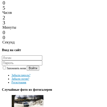
0
5
Часов
2
3
Минуты
0
0
Секунд
Вход
на сайт
Войти
Запомнить меня
Забыли пароль?
Забыли логин?
Регистрация
Случайные
фото из фотогалереи