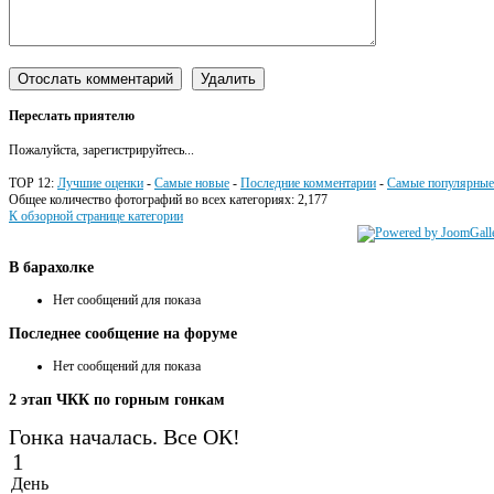
Переслать приятелю
Пожалуйста, зарегистрируйтесь...
TOP 12:
Лучшие оценки
-
Самые новые
-
Последние комментарии
-
Самые популярные
Общее количество фотографий во всех категориях: 2,177
К обзорной странице категории
В
барахолке
Нет сообщений для показа
Последнее
сообщение на форуме
Нет сообщений для показа
2
этап ЧКК по горным гонкам
Гонка началась. Все ОК!
1
День