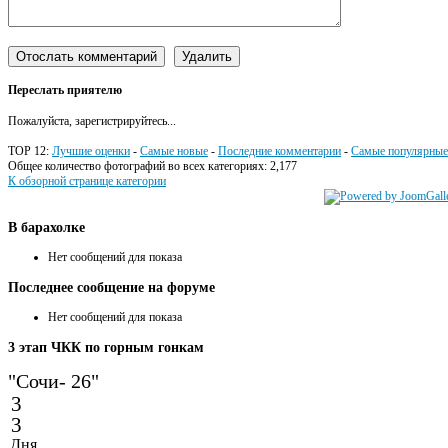
Переслать приятелю
Пожалуйста, зарегистрируйтесь...
TOP 12:
Лучшие оценки
-
Самые новые
-
Последние комментарии
-
Самые популярные
Общее количество фотографий во всех категориях: 2,177
К обзорной странице категории
В
барахолке
Нет сообщений для показа
Последнее
сообщение на форуме
Нет сообщений для показа
3
этап ЧКК по горным гонкам
"Сочи- 26"
3
3
Дня