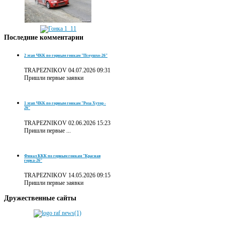
Последние
комментарии
2 этап ЧКК по горным гонкам "Псеушхо-26"
TRAPEZNIKOV
04.07.2026 09:31
Пришли первые заявки
1 этап ЧКК по горным гонкам "Роза Хутор -
26"
TRAPEZNIKOV
02.06.2026 15:23
Пришли первые ...
Финал ККК по горным гонкам "Красная
горка-26"
TRAPEZNIKOV
14.05.2026 09:15
Пришли первые заявки
Дружественные
сайты