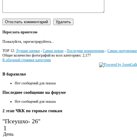
Переслать приятелю
Пожалуйста, зарегистрируйтесь...
TOP 12:
Лучшие оценки
-
Самые новые
-
Последние комментарии
-
Самые популярные
Общее количество фотографий во всех категориях: 2,177
К обзорной странице категории
В
барахолке
Нет сообщений для показа
Последнее
сообщение на форуме
Нет сообщений для показа
2
этап ЧКК по горным гонкам
"Псеушхо- 26"
1
День