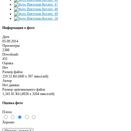
Информация о фото
Дата
05.09.2014
Просмотры
2388
Downloads
451
Оценка
Нет
Размер файла
219.52 Кб (600 x 397 пикселей)
Автор
Нет данных
Размер оригинального файла
1,341.81 Кб (4928 x 3264 пикселей)
Оценка фото
Плохо
Хорошо