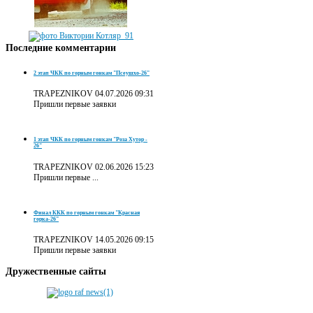
Последние
комментарии
2 этап ЧКК по горным гонкам "Псеушхо-26"
TRAPEZNIKOV
04.07.2026 09:31
Пришли первые заявки
1 этап ЧКК по горным гонкам "Роза Хутор -
26"
TRAPEZNIKOV
02.06.2026 15:23
Пришли первые ...
Финал ККК по горным гонкам "Красная
горка-26"
TRAPEZNIKOV
14.05.2026 09:15
Пришли первые заявки
Дружественные
сайты