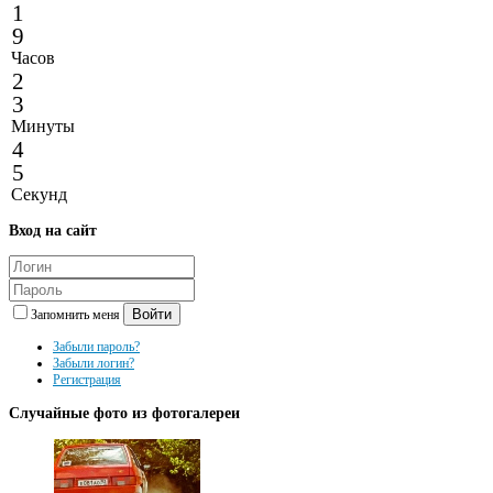
1
9
Часов
2
3
Минуты
4
5
Секунд
Вход
на сайт
Войти
Запомнить меня
Забыли пароль?
Забыли логин?
Регистрация
Случайные
фото из фотогалереи