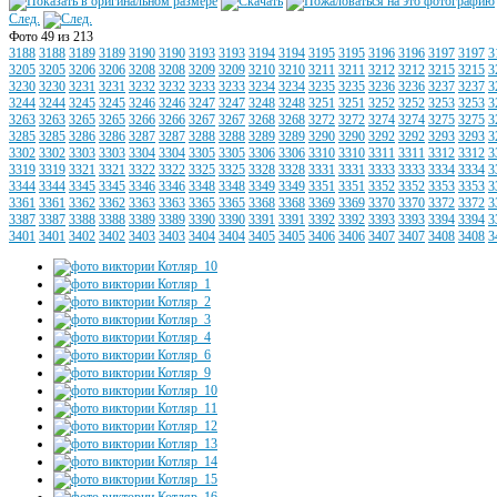
След.
Фото 49 из 213
3188
3188
3189
3189
3190
3190
3193
3193
3194
3194
3195
3195
3196
3196
3197
3197
3
3205
3205
3206
3206
3208
3208
3209
3209
3210
3210
3211
3211
3212
3212
3215
3215
3
3230
3230
3231
3231
3232
3232
3233
3233
3234
3234
3235
3235
3236
3236
3237
3237
3
3244
3244
3245
3245
3246
3246
3247
3247
3248
3248
3251
3251
3252
3252
3253
3253
3
3263
3263
3265
3265
3266
3266
3267
3267
3268
3268
3272
3272
3274
3274
3275
3275
3
3285
3285
3286
3286
3287
3287
3288
3288
3289
3289
3290
3290
3292
3292
3293
3293
3
3302
3302
3303
3303
3304
3304
3305
3305
3306
3306
3310
3310
3311
3311
3312
3312
3
3319
3319
3321
3321
3322
3322
3325
3325
3328
3328
3331
3331
3333
3333
3334
3334
3
3344
3344
3345
3345
3346
3346
3348
3348
3349
3349
3351
3351
3352
3352
3353
3353
3
3361
3361
3362
3362
3363
3363
3365
3365
3368
3368
3369
3369
3370
3370
3372
3372
3
3387
3387
3388
3388
3389
3389
3390
3390
3391
3391
3392
3392
3393
3393
3394
3394
3
3401
3401
3402
3402
3403
3403
3404
3404
3405
3405
3406
3406
3407
3407
3408
3408
3