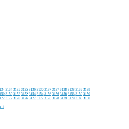
134
3134
3135
3135
3136
3136
3137
3137
3138
3138
3139
3139
150
3150
3152
3152
3154
3154
3156
3156
3158
3158
3159
3159
172
3172
3176
3176
3177
3177
3178
3178
3179
3179
3180
3180