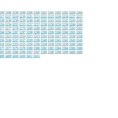
198
3198
3199
3199
3200
3200
3201
3201
3202
3202
3204
3204
217
3217
3219
3219
3221
3221
3222
3222
3226
3226
3227
3227
238
3238
3239
3239
3240
3240
3241
3241
3242
3242
3243
3243
254
3254
3255
3255
3257
3257
3258
3258
3259
3259
3260
3260
277
3277
3279
3279
3280
3280
3281
3281
3282
3282
3283
3283
294
3294
3297
3297
3298
3298
3299
3299
3300
3300
3301
3301
313
3313
3314
3314
3315
3315
3316
3316
3317
3317
3318
3318
336
3336
3337
3337
3339
3339
3340
3340
3341
3341
3343
3343
354
3354
3355
3355
3356
3356
3358
3358
3359
3359
3360
3360
377
3377
3379
3379
3380
3380
3382
3382
3384
3384
3386
3386
395
3395
3396
3396
3397
3397
3398
3398
3399
3399
3400
3400
409
3409
3410
3410
3411
3411