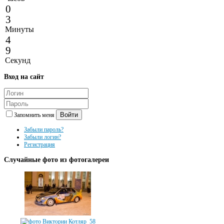
0
3
Минуты
4
9
Секунд
Вход
на сайт
Войти
Запомнить меня
Забыли пароль?
Забыли логин?
Регистрация
Случайные
фото из фотогалереи