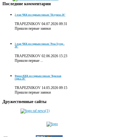
Последние
комментарии
2 этап ЧКК по горным гонкам "Псеушхо-26"
TRAPEZNIKOV
04.07.2026 09:31
Пришли первые заявки
1 этап ЧКК по горным гонкам "Роза Хутор -
26"
TRAPEZNIKOV
02.06.2026 15:23
Пришли первые ...
Финал ККК по горным гонкам "Красная
горка-26"
TRAPEZNIKOV
14.05.2026 09:15
Пришли первые заявки
Дружественные
сайты