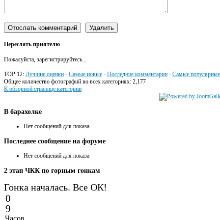
Переслать приятелю
Пожалуйста, зарегистрируйтесь...
TOP 12:
Лучшие оценки
-
Самые новые
-
Последние комментарии
-
Самые популярные
Общее количество фотографий во всех категориях: 2,177
К обзорной странице категории
В
барахолке
Нет сообщений для показа
Последнее
сообщение на форуме
Нет сообщений для показа
2
этап ЧКК по горным гонкам
Гонка началась. Все ОК!
0
9
Часов