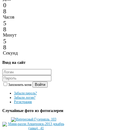
0
8
Часов
5
8
Минут
5
8
Секунд
Вход
на сайт
Войти
Запомнить меня
Забыли пароль?
Забыли логин?
Регистрация
Случайные
фото из фотогалереи