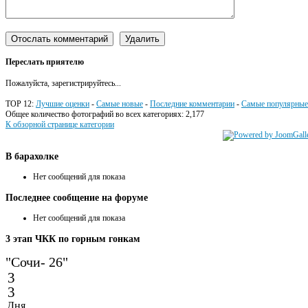
Переслать приятелю
Пожалуйста, зарегистрируйтесь...
TOP 12:
Лучшие оценки
-
Самые новые
-
Последние комментарии
-
Самые популярные
Общее количество фотографий во всех категориях: 2,177
К обзорной странице категории
В
барахолке
Нет сообщений для показа
Последнее
сообщение на форуме
Нет сообщений для показа
3
этап ЧКК по горным гонкам
"Сочи- 26"
3
3
Дня