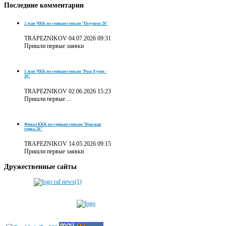
Последние
комментарии
2 этап ЧКК по горным гонкам "Псеушхо-26"
TRAPEZNIKOV
04.07.2026 09:31
Пришли первые заявки
1 этап ЧКК по горным гонкам "Роза Хутор -
26"
TRAPEZNIKOV
02.06.2026 15:23
Пришли первые ...
Финал ККК по горным гонкам "Красная
горка-26"
TRAPEZNIKOV
14.05.2026 09:15
Пришли первые заявки
Дружественные
сайты