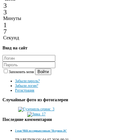
3
3
Минуты
1
7
Секунд
Вход
на сайт
Войти
Запомнить меня
Забыли пароль?
Забыли логин?
Регистрация
Случайные
фото из фотогалереи
Последние
комментарии
2 этап ЧКК по горным гонкам "Псеушхо-26"