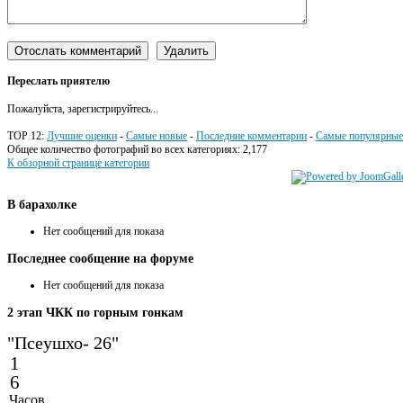
Переслать приятелю
Пожалуйста, зарегистрируйтесь...
TOP 12:
Лучшие оценки
-
Самые новые
-
Последние комментарии
-
Самые популярные
Общее количество фотографий во всех категориях: 2,177
К обзорной странице категории
В
барахолке
Нет сообщений для показа
Последнее
сообщение на форуме
Нет сообщений для показа
2
этап ЧКК по горным гонкам
"Псеушхо- 26"
1
6
Часов