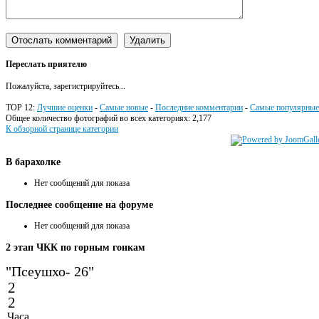
Переслать приятелю
Пожалуйста, зарегистрируйтесь...
TOP 12:
Лучшие оценки
-
Самые новые
-
Последние комментарии
-
Самые популярные
Общее количество фотографий во всех категориях: 2,177
К обзорной странице категории
В
барахолке
Нет сообщений для показа
Последнее
сообщение на форуме
Нет сообщений для показа
2
этап ЧКК по горным гонкам
"Псеушхо- 26"
2
2
Часа