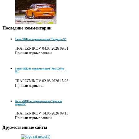
Последние
комментарии
2 этап ЧКК по горным гонкам "Псеушхо-26"
TRAPEZNIKOV
04.07.2026 09:31
Пришли первые заявки
1 этап ЧКК по горным гонкам "Роза Хутор -
26"
TRAPEZNIKOV
02.06.2026 15:23
Пришли первые ...
Финал ККК по горным гонкам "Красная
горка-26"
TRAPEZNIKOV
14.05.2026 09:15
Пришли первые заявки
Дружественные
сайты