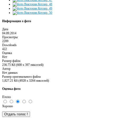
Информация о фото
Дата
04.09.2014
Просмотры
2209
Downloads
422
Оценка
Нет
Размер файла
236.75 Кб (600 x 397 пикселей)
Автор
Нет данных
Размер оригинального файла
1,827.21 Кб (4928 x 3264 пикселей)
Оценка фото
Плохо
Хорошо