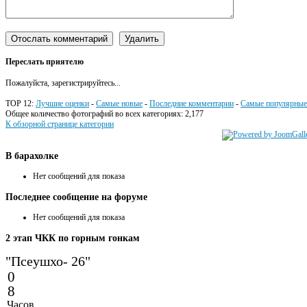
Переслать приятелю
Пожалуйста, зарегистрируйтесь...
TOP 12:
Лучшие оценки
-
Самые новые
-
Последние комментарии
-
Самые популярные
Общее количество фотографий во всех категориях: 2,177
К обзорной странице категории
В
барахолке
Нет сообщений для показа
Последнее
сообщение на форуме
Нет сообщений для показа
2
этап ЧКК по горным гонкам
"Псеушхо- 26"
0
8
Часов