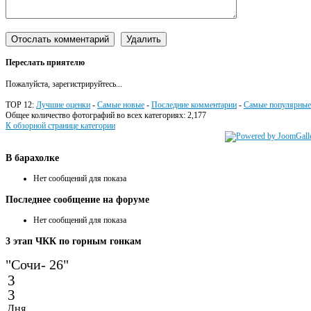
Переслать приятелю
Пожалуйста, зарегистрируйтесь...
TOP 12:
Лучшие оценки
-
Самые новые
-
Последние комментарии
-
Самые популярные
Общее количество фотографий во всех категориях: 2,177
К обзорной странице категории
В
барахолке
Нет сообщений для показа
Последнее
сообщение на форуме
Нет сообщений для показа
3
этап ЧКК по горным гонкам
"Сочи- 26"
3
3
Дня