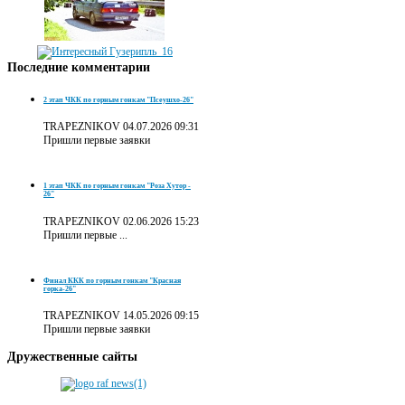
Последние
комментарии
2 этап ЧКК по горным гонкам "Псеушхо-26"
TRAPEZNIKOV
04.07.2026 09:31
Пришли первые заявки
1 этап ЧКК по горным гонкам "Роза Хутор -
26"
TRAPEZNIKOV
02.06.2026 15:23
Пришли первые ...
Финал ККК по горным гонкам "Красная
горка-26"
TRAPEZNIKOV
14.05.2026 09:15
Пришли первые заявки
Дружественные
сайты