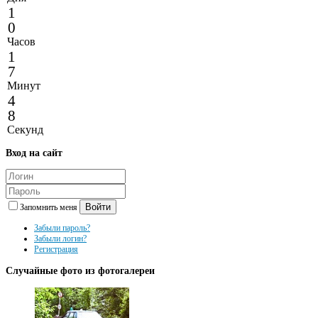
1
0
Часов
1
7
Минут
4
8
Секунд
Вход
на сайт
Войти
Запомнить меня
Забыли пароль?
Забыли логин?
Регистрация
Случайные
фото из фотогалереи