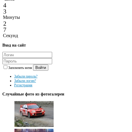
4
3
Минуты
2
7
Секунд
Вход
на сайт
Войти
Запомнить меня
Забыли пароль?
Забыли логин?
Регистрация
Случайные
фото из фотогалереи