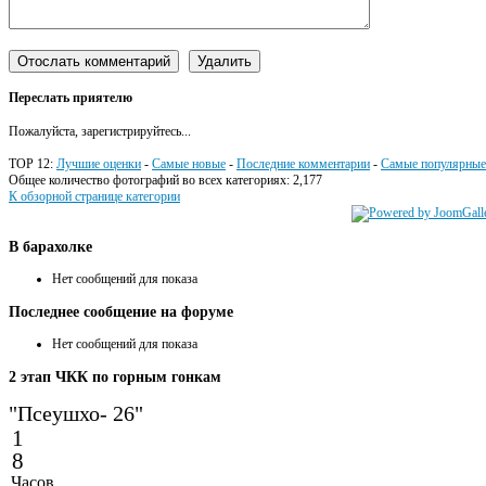
Переслать приятелю
Пожалуйста, зарегистрируйтесь...
TOP 12:
Лучшие оценки
-
Самые новые
-
Последние комментарии
-
Самые популярные
Общее количество фотографий во всех категориях: 2,177
К обзорной странице категории
В
барахолке
Нет сообщений для показа
Последнее
сообщение на форуме
Нет сообщений для показа
2
этап ЧКК по горным гонкам
"Псеушхо- 26"
1
8
Часов