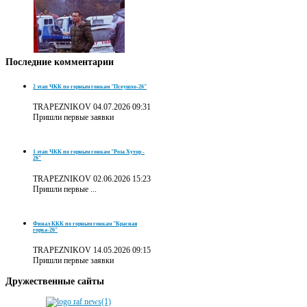
Последние
комментарии
2 этап ЧКК по горным гонкам "Псеушхо-26"
TRAPEZNIKOV
04.07.2026 09:31
Пришли первые заявки
1 этап ЧКК по горным гонкам "Роза Хутор -
26"
TRAPEZNIKOV
02.06.2026 15:23
Пришли первые ...
Финал ККК по горным гонкам "Красная
горка-26"
TRAPEZNIKOV
14.05.2026 09:15
Пришли первые заявки
Дружественные
сайты